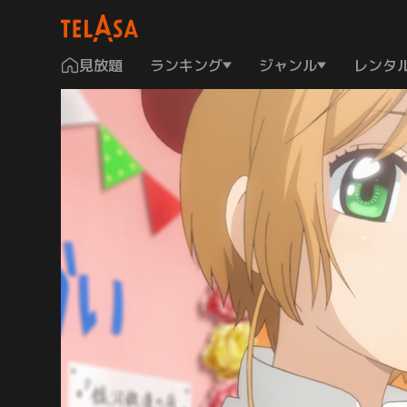
見放題
ランキング
ジャンル
レンタ