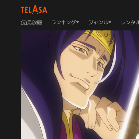
見放題
ランキング
ジャンル
レンタ