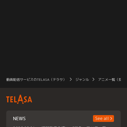
動画配信サービスのTELASA（テラサ）
ジャンル
アニメ一覧（見放
NEWS
See all