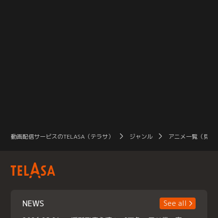
動画配信サービスのTELASA（テラサ）
ジャンル
アニメ一覧（見放
NEWS
See all