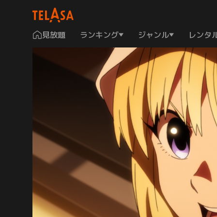
見放題
ランキング
ジャンル
レンタ