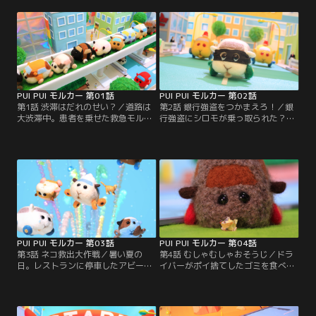
PUI PUI モルカー 第01話
PUI PUI モルカー 第02話
第1話 渋滞はだれのせい？／道路は
第2話 銀行強盗をつかまえろ！／銀
大渋滞中。患者を乗せた救急モルカ
行強盗にシロモが乗っ取られた？！
ーも動けない。どうするポテト！？
追いかけるパトモルカーとのチェイ
スが始まるが…！？
PUI PUI モルカー 第03話
PUI PUI モルカー 第04話
第3話 ネコ救出大作戦／暑い夏の
第4話 むしゃむしゃおそうじ／ドラ
日。レストランに停車したアビーの
イバーがポイ捨てしたゴミを食べて
中には、まだドライバーの飼い猫が
しまうテディ。調子に乗ったドライ
いて…！？熱中症からネコを助けな
バーは、走行中にどんどんゴミを捨
くちゃ！
てていく。ところが…。