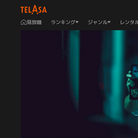
見放題
ランキング
ジャンル
レンタ