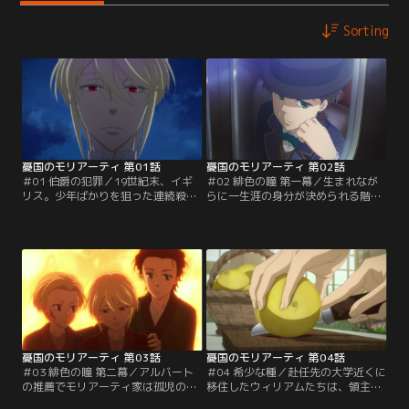
Sorting
憂国のモリアーティ 第01話
憂国のモリアーティ 第02話
＃01 伯爵の犯罪／19世紀末、イギ
＃02 緋色の瞳 第一幕／生まれなが
リス。少年ばかりを狙った連続殺人
らに一生涯の身分が決められる階級
事件がロンドンの市民たちを脅かし
制度は人間同士の差別を生んだ。そ
ていた。ウィリアム・ジェームズ・
んな階級制度を嫌悪するモリアーテ
モリアーティは、被害者の共通点か
ィ伯爵家の嫡男アルバートは、慈善
ら犯人がとある貴族であることを探
活動で訪れたラグド・スクールで不
り当てる。特権階級の立場を利用
思議な魅力を持った孤児の少年に出
し、弱い立場の少年たちを慰み者に
会う。大人顔負けの博識でどんな相
する殺人犯を断罪すべく、“犯罪相
談にも応える彼のもとに自然と集ま
談役（クライムコンサルタン
る人々。そしてアルバートもまた彼
ト）”であるウィリアムが…。
にある提案を持ちかける。
憂国のモリアーティ 第03話
憂国のモリアーティ 第04話
＃03 緋色の瞳 第二幕／アルバート
＃04 希少な種／赴任先の大学近くに
の推薦でモリアーティ家は孤児の兄
移住したウィリアムたちは、領主の
弟を養子に迎えた。しかし養子とい
ベルファー子爵から晩餐に招かれ