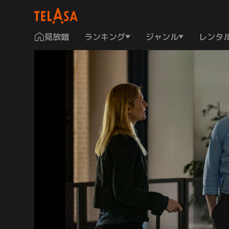
見放題
ランキング
ジャンル
レンタ