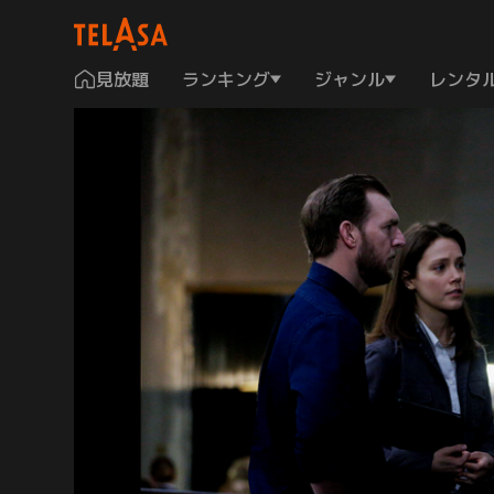
見放題
ランキング
ジャンル
レンタ