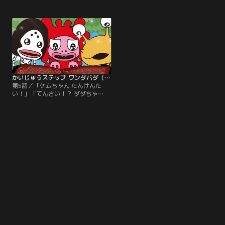
ん！」「どたばた ミクちゃん！」
ん！」「ピグちゃんダダちゃん おお
「たすけて！ ゴン！」
げんか！？」「ミクロのミクちゃ
ん！」
かいじゅうステップ ワンダバダ（第1シリーズ） 第05話（最終話）
第5話／「ケムちゃん たんけんた
い！」「てんさい！？ ダダちゃ
ん！」「ロケット カネちゃん！」
「レッドのかいじゅうまつり！」
「ピグちゃんのかいじゅうパワ
ー！」