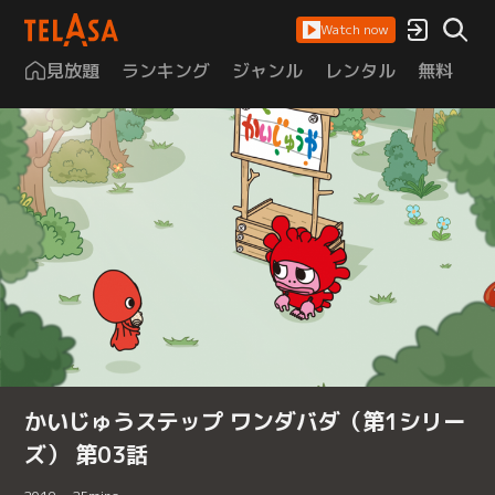
Watch now
見放題
ランキング
ジャンル
レンタル
無料
は
かいじゅうステップ ワンダバダ（第1シリー
ズ） 第03話