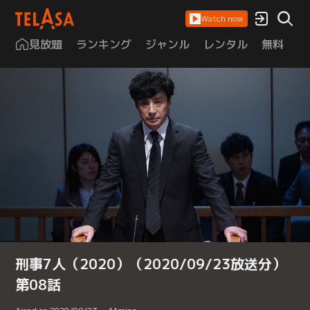
Watch now
見放題
ランキング
ジャンル
レンタル
無料
は
刑事7人（2020）（2020/09/23放送分）
第08話