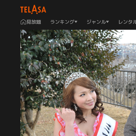
見放題
ランキング
ジャンル
レンタ