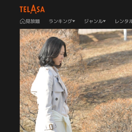
見放題
ランキング
ジャンル
レンタ