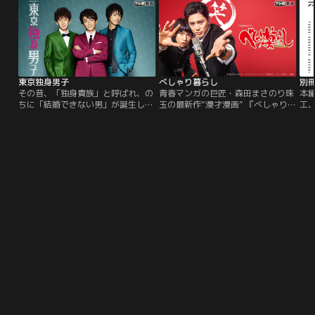
なある日、坂町のもとに元チームメ
断れない性格”を見込まれ、“転職エ
ナ
イト松川典夫の娘・美枝が訪ねてく
ージェント”に仮採用されるのだ
で
る。坂町は彼女から、長年音信不通
が、そこでさらなる試練が…！
い
だった松川が去年の震災で死んだこ
とを知らされる。
東京独身男子
べしゃり暮らし
別
その昔、「独身貴族」と呼ばれ、の
青春マンガの巨匠・森田まさのり珠
本
ちに「結婚できない男」が誕生し…
玉の最新作“漫才漫画” 『べしゃり暮
工
今スポットが当たるのは“あえて
らし』を初映像化！人を笑わせるこ
が
（A）結婚しない（K）”男子＝AK男
とが大好きで、笑わせるためなら命
ド
子！50歳まで1度も結婚したことの
がけで何でもやる“学園の爆笑王”上
場
ない男性が4人に1人いるといわれる
妻圭右が、高校生にしてプロの漫才
現代。そこに登場したのが、没頭で
コンビを組んでいた元芸人の辻本潤
きる仕事と趣味、そして高い家事能
と、運命の出会いを果たすところか
力まで持ち、友達とも充実した日々
らはじまる『べしゃり暮らし』
を過ごす“あえて結婚しない”男子＝
『AK男子』たち！