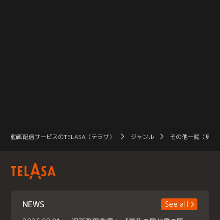
動画配信サービスのTELASA（テラサ）
ジャンル
その他一覧（見放
NEWS
See all