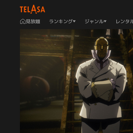
見放題
ランキング
ジャンル
レンタ