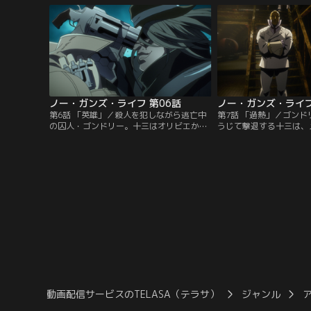
の「拡張者」だった。ある日、十三は全身
レン社から受けたある真
拡張者の大男から一人の少年の保護を依頼
十三は、鉄朗を乗せて施
される。だが、依頼を引き受けた十三の前
引に停車させると、再び
に、一人のシスターが現れる。【提供：バ
る。【提供：バンダイチ
ンダイチャンネル】
ノー・ガンズ・ライフ 第06話
ノー・ガンズ・ライフ
第6話 「英雄」／殺人を犯しながら逃亡中
第7話 「過熱」／ゴン
の囚人・ゴンドリー。十三はオリビエから
うじて撃退する十三は、
彼の探索を依頼される。オリビエは、ゴン
彼自身が狙われる理由を
ドリーを公の場で裁くために、彼を生きた
「ノーズスコットの悪夢
まま連れ戻すよう訴える。十三が殺害の現
ンドリーが自軍の兵士を
場を訪れると、クローネンと遭遇する。そ
で遡ることになる。この
こで、十三は被害者たちの関係に気がつ
消すために、復興庁はオ
き、クローネンと共に「次の被害者」のも
解任する。もはや十三が
とに急行する。【提供：バンダイチャンネ
理由はなくなり…。【提
ル】
ンネル】
動画配信サービスのTELASA（テラサ）
ジャンル