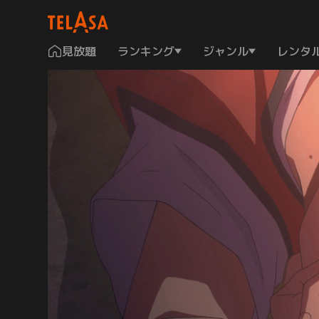
見放題
ランキング
ジャンル
レンタ