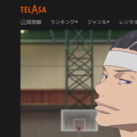
見放題
ランキング
ジャンル
レンタ