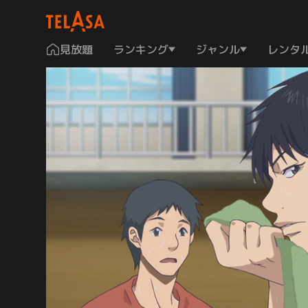
見放題
ランキング
ジャンル
レンタ