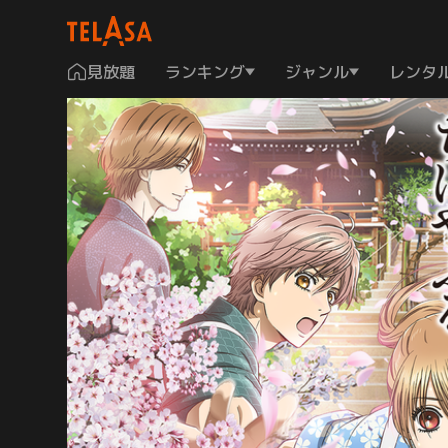
見放題
ランキング
ジャンル
レンタ