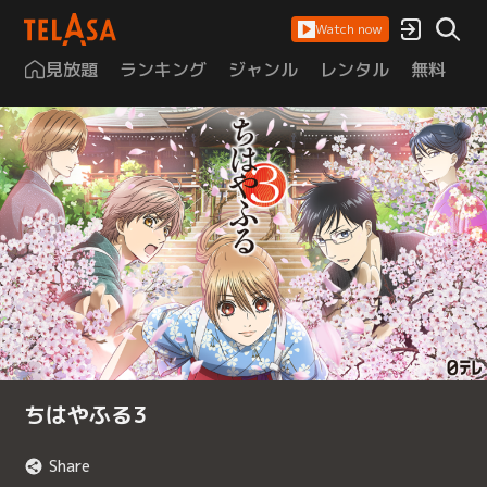
Watch now
見放題
ランキング
ジャンル
レンタル
無料
は
ちはやふる3
Share