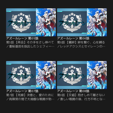
女王エリザベスからエンタープライ
ていた 。そんな中、重桜の持ってい
ズの監察を命じられていた。一方、
た黒いメンタルキューブを調査する
この戦いについて悩むジャベリンを
ため、ロイヤルの スパイとして潜入
ラフィー達は浜辺へと連れ出す 。水
調査中のシェフィールドとエディン
着で楽しんでいる少女たちを目の当
バラは、基地の深部で赤城とセイレ
たりにしたエンタープライズは、ベ
ーンの密談を目撃する。
ルファストに自分の心情を語りだし-
-。
アズールレーン 第05話
アズールレーン 第06話
第5話 【再会】その手をさし伸べて
第6話 【羈絆】絆を繋ぐ、心を縛る
／重桜基地を脱出したシェフィール
／レッドアクシスとセイレーンの繋
ドとエディンバラは、どさくさに紛
がりに思い当たったアズールレーン
れて付いてきた 明石と廃墟島に 立
司令部。分析を急ぐ中、黒いメンタ
てこもる。エンタープライズやベル
ルキューブは何故かエンタープライ
ファストらアズールレーンの救援部
ズに反応する。一方、皆で大浴場へ
隊も到着し、海域は一触即発の状態
と向かうアズールレーンの少女達だ
となる。
が、ユニコーンには気になることが
あるようで…。
アズールレーン 第07話
アズールレーン 第08話
第7話 【死線】決意と、愛のために
第8話 【交錯】抱きしめて離さない
／両陣営の間で大規模な戦闘が勃
／激しい戦闘の後、行方不明となっ
発。ユニオンとロイヤルの連合艦隊
たエンタープライズと赤城。捜索が
は嵐の中、セイレーンによって作ら
続く中、暗黒界域の空間は大きく乱
れた暗黒界域での戦いを余儀なくさ
れ、両陣営は撤退戦を強いられる。