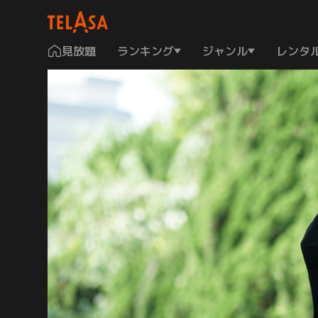
見放題
ランキング
ジャンル
レンタ