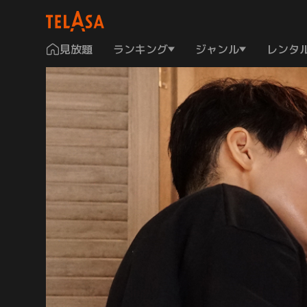
見放題
ランキング
ジャンル
レンタ