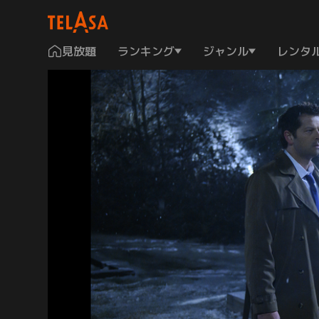
見放題
ランキング
ジャンル
レンタ