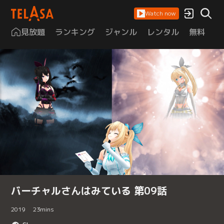
Watch now
見放題
ランキング
ジャンル
レンタル
無料
は
バーチャルさんはみている 第09話
2019
23
mins