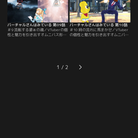
バーチャルさんはみている 第09話
バーチャルさんはみている 第10話
＃9 流転する婆ぁの魂／VTuberの個
＃10 時の流れに馬まかせ／VTuber
性と魅力を引き出すオムニバス形式
の個性と魅力を引き出すオムニバス
で完全オリジナルの3DCGアニメー
形式で完全オリジナルの3DCGアニ
ション作品としてお届けします。
メーション作品としてお届けしま
【提供：バンダイチャンネル】
す。【提供：バンダイチャンネル】
1