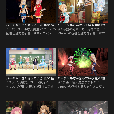
バーチャルさんはみている 第01話
バーチャルさんはみている 第02話
＃1 バーチャルさん誕生／VTuberの
＃2 伝説の秘薬、あ…身体が熱い／
個性と魅力を引き出すオムニバス形
VTuberの個性と魅力を引き出すオ
式で完全オリジナルの3DCGアニメ
ムニバス形式で完全オリジナルの
ーション作品としてお届けします。
3DCGアニメーション作品としてお
【提供：バンダイチャンネル】
届けします。【提供：バンダイチャ
ンネル】
バーチャルさんはみている 第03話
バーチャルさんはみている 第04話
＃3 リア充爆発、ゴリラ爆走／
＃4 炸裂！極大魔法ブチトバ／
VTuberの個性と魅力を引き出すオ
VTuberの個性と魅力を引き出すオ
ムニバス形式で完全オリジナルの
ムニバス形式で完全オリジナルの
3DCGアニメーション作品としてお
3DCGアニメーション作品としてお
届けします。【提供：バンダイチャ
届けします。【提供：バンダイチャ
ンネル】
ンネル】