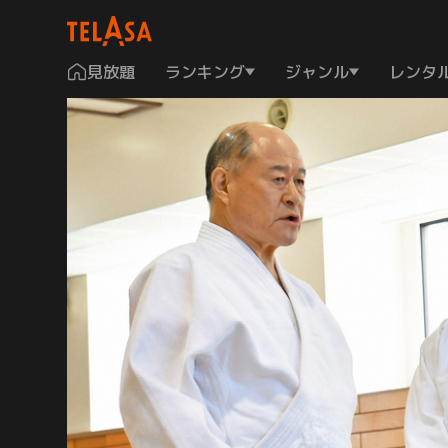
見放題
ランキング
ジャンル
レンタ