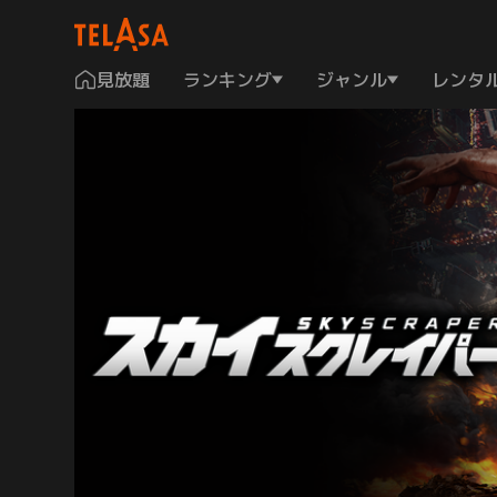
見放題
ランキング
ジャンル
レンタ