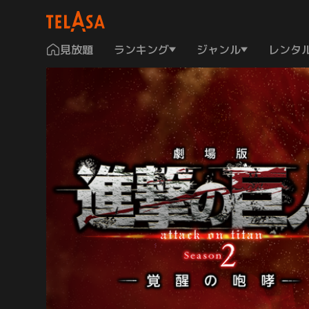
見放題
ランキング
ジャンル
レンタ