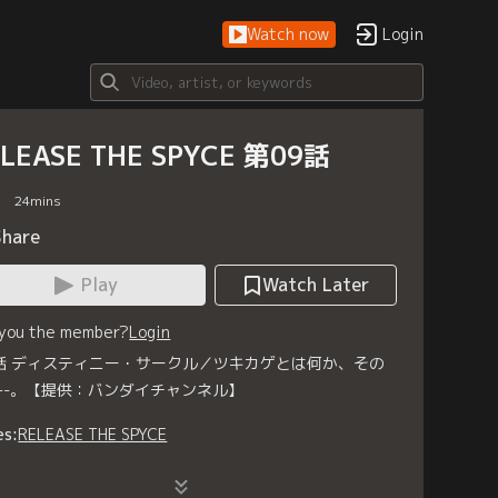
Watch now
Login
LEASE THE SPYCE 第09話
24
mins
Share
Play
Watch Later
 you the member?
Login
話 ディスティニー・サークル／ツキカゲとは何か、その
--。【提供：バンダイチャンネル】
es:
RELEASE THE SPYCE