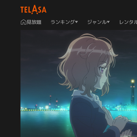
見放題
ランキング
ジャンル
レンタ