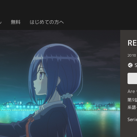
ル
無料
はじめての方へ
RE
2018
Are
第9
系譜
Seri