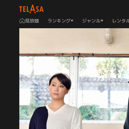
見放題
ランキング
ジャンル
レンタ