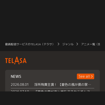
動画配信サービスのTELASA（テラサ）
ジャンル
アニメ一覧（見放
NEWS
See all
2026.08.01
浮所飛貴主演！ 【夏色の風が僕の家にやってきた】 本日よりテラサで独占配信スタート！
2026.07.18
『夏色の雲が恋と嵐をまきおこす』スペシャルメイキング 【Part1】2026年７月18日（土）23時30分～配信スタート！話題のシーンの裏側を大公開！豪華キャスト大集合！ 『武宮家 真夏の家族会議』開催！
2026.07.15
救命医・遥（今田）の《心揺さぶる過去》や、 麻酔科医・権野（船越英一郎）の《謎多きプライベート》など… 《知られざるエピソード》を独占配信！