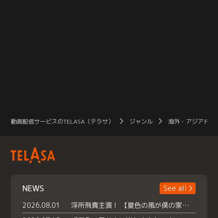
動画配信サービスのTELASA（テラサ）
ジャンル
海外・アジアドラ
NEWS
See all
2026.08.01
浮所飛貴主演！ 【夏色の風が僕の家にやってきた】 本日よりテラサで独占配信スタート！