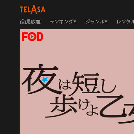
見放題
ランキング
ジャンル
レンタ