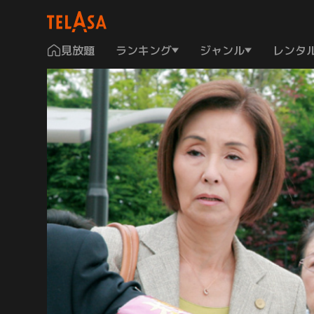
見放題
ランキング
ジャンル
レンタ