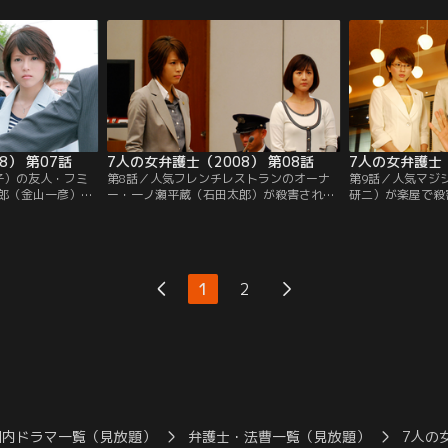
恵（山田まりや）
因は学校でのイジメではないかと追及する
らは間下のクレジ
初は犯行を否認し
忍に対し、学校側はイジメは一切なかった
いた。美由紀の弁
しい取り調べに殺
と発表。一向に態度を改めない学校側に憤
た真紀たちは、美
護を担当すること
っての犯行だった。
サロンを訪れる。
無実を信じ、調査
8） 第07話
7人の女弁護士（2008） 第08話
7人の女弁護士（
子）の友人・フミ
第8話／人気フレンチレストランのオーナ
第9話／人気マジ
郎（金山一彦）の
ー・一ノ瀬平蔵（石田太郎）が殺害され、
研二）が楽屋で殺
の殺害容疑で逮捕
店の料理で40kgのダイエットに成功した従
ナエ（笛木優子）
入された毒物によ
業員の美晴（相田翔子）が逮捕された。美
婚約を破棄された
のかかった自宅に
晴の婚約者で平蔵の息子・慎太郎（合田雅
サナエの指紋が検
だった上、嫁姑関
吏）に弁護を依頼された真紀たちだった
はサナエを犯人と
ったらしい。
が、美晴は真紀ら弁護人にも黙秘を続け
1
2
る。
国内ドラマ一覧（見放題）
弁護士・法曹一覧（見放題）
7人の