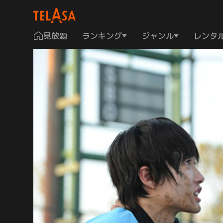
見放題
ランキング
ジャンル
レンタ