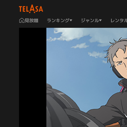
見放題
ランキング
ジャンル
レンタ