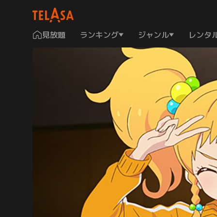
見放題
ランキング
ジャンル
レンタ