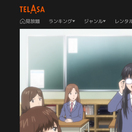
見放題
ランキング
ジャンル
レンタ