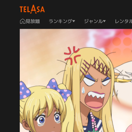
見放題
ランキング
ジャンル
レンタ