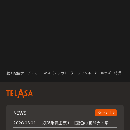
動画配信サービスのTELASA（テラサ）
ジャンル
キッズ・特撮一覧
NEWS
See all
2026.08.01
浮所飛貴主演！ 【夏色の風が僕の家にやってきた】 本日よりテラサで独占配信スタート！