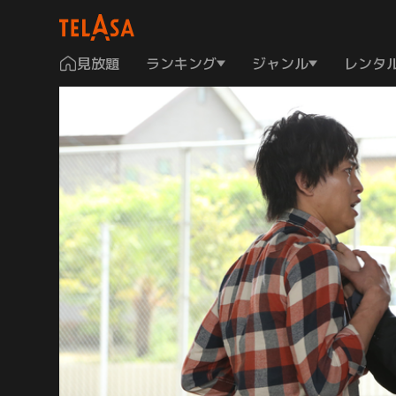
見放題
ランキング
ジャンル
レンタ