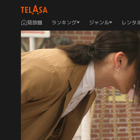
見放題
ランキング
ジャンル
レンタ