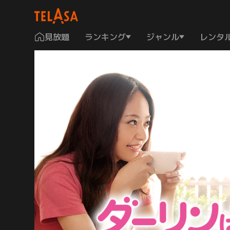
見放題
ランキング
ジャンル
レンタ