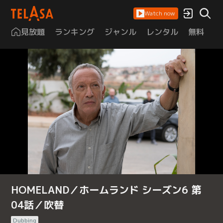
Watch now
見放題
ランキング
ジャンル
レンタル
無料
は
HOMELAND／ホームランド シーズン6 第
04話／吹替
Dubbing