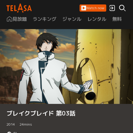
Watch now
見放題
ランキング
ジャンル
レンタル
無料
は
ブレイクブレイド 第03話
2014
24
mins