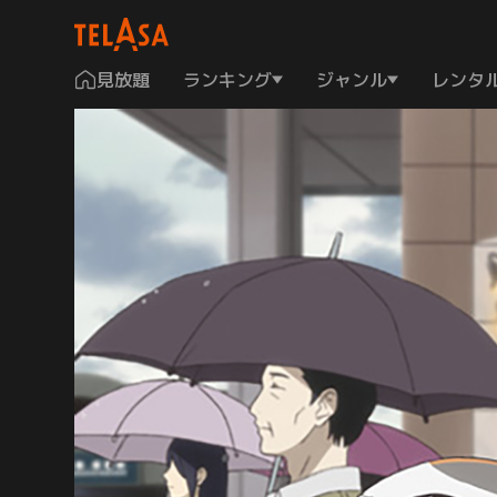
見放題
ランキング
ジャンル
レンタ