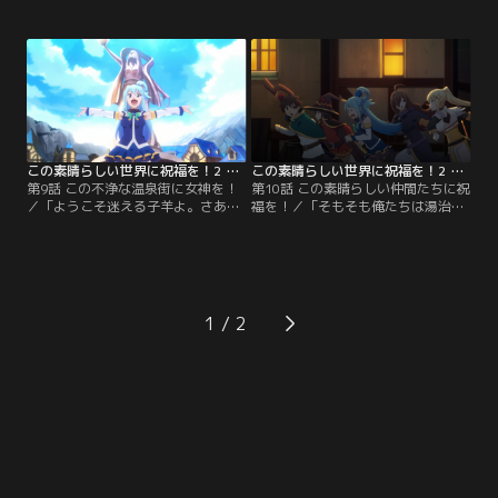
ツの一件以来、バニルと組んで商売
ィアへ向かうカズマたち。初めての
を画策するカズマ。そんな折、バニ
旅路に気分が上がったのも束の間、
ルは商品開発の知的財産権一括譲渡
早速トラブル発生。カズマたちの乗
による高額商談を持ちかけてきた。
合馬車が、硬いもの目がけてチキン
この商談に早くもセレブ気分のカズ
レースを行うモンスター・走り鷹鳶
マは、もう危険な冒険者稼業なんか
たちのターゲットになってしまった
しないとのたまわり…。
のだ！硬いダクネスのせいで…。大
ピンチの中、カズマは…。
この素晴らしい世界に祝福を！2 第09話
この素晴らしい世界に祝福を！2 第10話
第9話 この不浄な温泉街に女神を！
第10話 この素晴らしい仲間たちに祝
／「ようこそ迷える子羊よ。さあ、
福を！／「そもそも俺たちは湯治に
あなたの罪を打ち明けなさい」アル
来たんじゃなかったっけ…？」汚染
カンレティアの温泉で、たっぷりゆ
された温泉を浄化するつもりが、自
ったりのんびりするはずが、アクシ
分の信者に魔女呼ばわりされ、追い
ズ教団の執拗な勧誘の波状攻撃に、
回されるハメになってしまったアク
カズマはがっくりぐったりうんざ
ア。それでも可愛い信者のために汚
り。一方、アクシズ教団が信奉する
染の原因を取り除きたいと言い出す
1
女神その人であるアクアは、街の
アクアに、カズマたちはしぶしぶ付
人々による自分への深い信仰にご満
きあうことに。山の中にある源泉を
悦。
訪れたカズマたちが…。